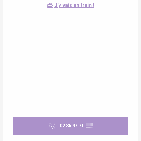
J'y vais en train !
02 35 97 71
▒▒