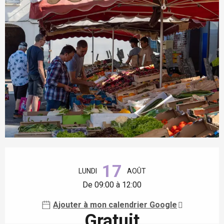
Ouverture et coordonnées
17
LUNDI
AOÛT
De 09:00 à 12:00
Ajouter à mon calendrier Google
Gratuit