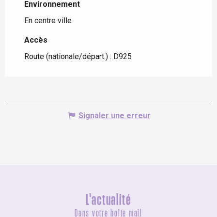
Environnement
Environnement
En centre ville
Accès
Accès
Route (nationale/départ.) : D925
Signaler une erreur
L'actualité
Dans votre boîte mail