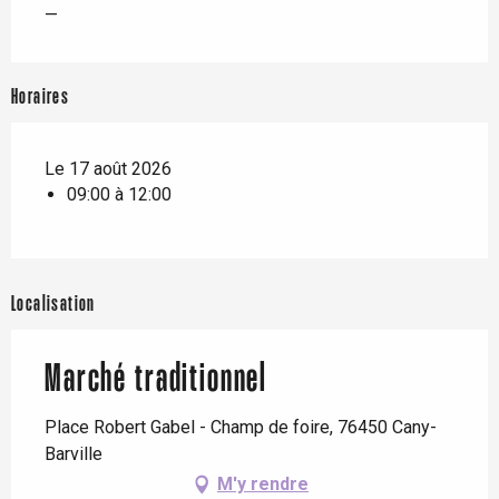
—
Horaires
Le 17 août 2026
09:00 à 12:00
Localisation
Marché traditionnel
Place Robert Gabel - Champ de foire, 76450 Cany-
Barville
M'y rendre