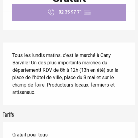
02 35 97 71
▒▒
Description
Tous les lundis matins, c'est le marché à Cany 
Barville! Un des plus importants marchés du 
département! RDV de 8h à 12h (13h en été) sur la 
place de l'hôtel de ville, place du 8 mai et sur le 
champ de foire. Producteurs locaux, fermiers et 
artisanaux.
Tarifs
Gratuit pour tous