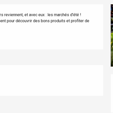
s reviennent, et avec eux : les marchés d'été ! 
nt pour découvrir des bons produits et profiter de 
éport
Lille 2h30
ur-Bresle