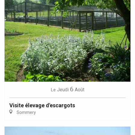
6
Jeudi
Août
Le
Visite élevage d'escargots
Sommery