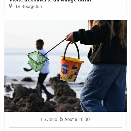
Le Bourg-Dun
6
Jeudi
Août
à 10:00
Le