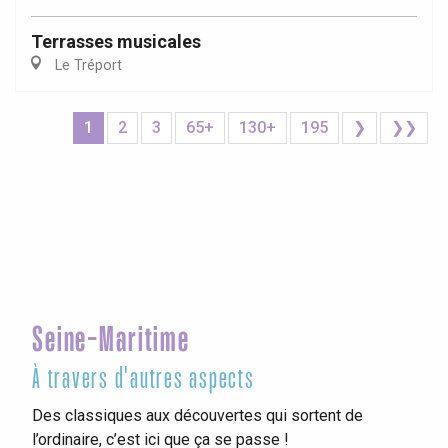
Terrasses musicales
Le Tréport
1
2
3
65+
130+
195
❯
❯❯
Seine-Maritime
À travers d'autres aspects
Des classiques aux découvertes qui sortent de
l’ordinaire, c’est ici que ça se passe !