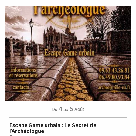
4
6
Août
Du
au
Escape Game urbain : Le Secret de
l'Archéologue