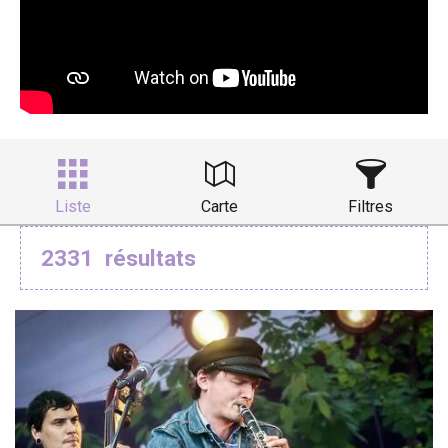
Liste
Carte
Filtres
2331
résultats