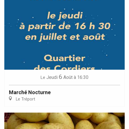
6
Jeudi
Août
à 16:30
Le
Marché Nocturne
Le Tréport