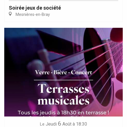
Soirée jeux de société
Mesnières-en-Bray
6
Jeudi
Août
à 18:30
Le