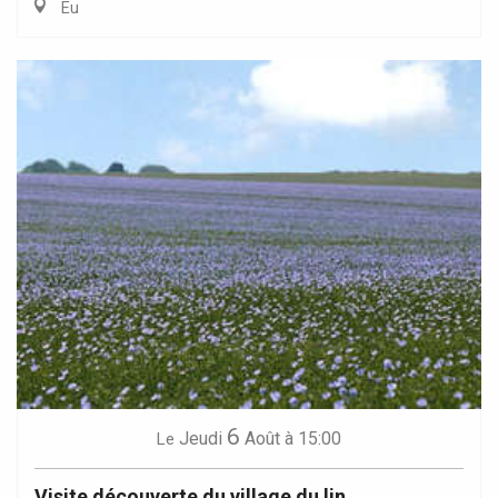
Eu
6
Jeudi
Août
à 15:00
Le
Visite découverte du village du lin