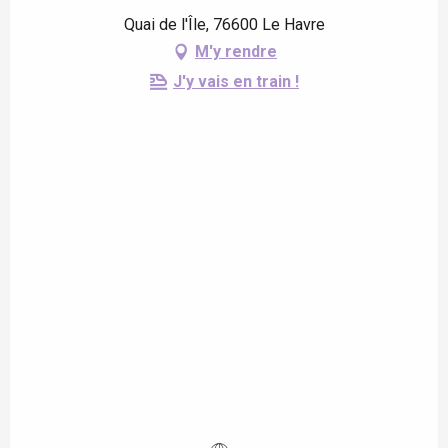
Quai de l'Île, 76600 Le Havre
M'y rendre
J'y vais en train !