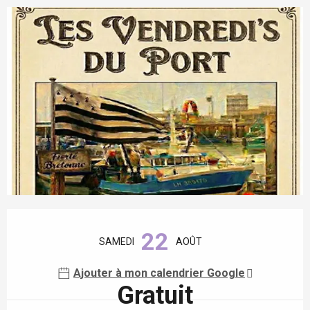
Ouverture et coordonnées
22
SAMEDI
AOÛT
Ajouter à mon calendrier Google
Gratuit