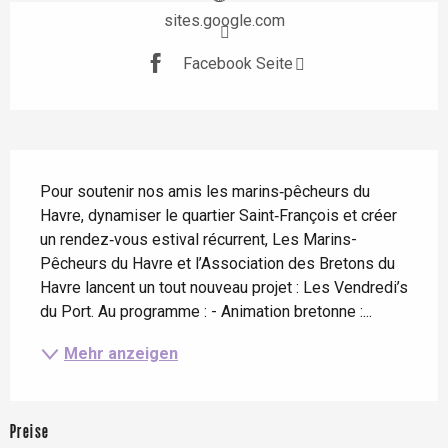
sites.google.com
Facebook Seite
Beschreibung
Pour soutenir nos amis les marins‑pêcheurs du 
Havre, dynamiser le quartier Saint‑François et créer 
un rendez‑vous estival récurrent, Les Marins-
Pêcheurs du Havre et l’Association des Bretons du 
Havre lancent un tout nouveau projet : Les Vendredi’s 
du Port. Au programme : - Animation bretonne :...
Mehr anzeigen
Preise