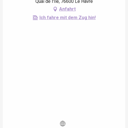
Quai de l'Île, 76600 Le Havre
Anfahrt
Ich fahre mit dem Zug hin!