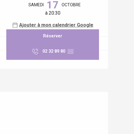
17
SAMEDI
OCTOBRE
à 20:30
Ajouter à mon calendrier Google
Réserver
02 32 89 80
▒▒