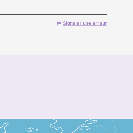
Signaler une erreur
Londres
3h30