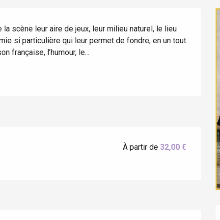
a scène leur aire de jeux, leur milieu naturel, le lieu 
ie si particulière qui leur permet de fondre, en un tout 
on française, l’humour, le...
éport
Lille 2h30
À partir de
32,00 €
ur-Bresle