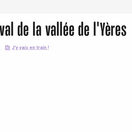
val de la vallée de l'Yères
e
J'y vais en train !