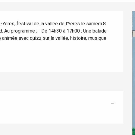
ères, festival de la vallée de l'Yères le samedi 8 
rd. Au programme : - De 14h30 à 17h00 : Une balade 
animée avec quizz sur la vallée, histoire, musique 
éport
Lille 2h30
—
ur-Bresle