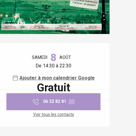
Ouverture et coordonnées
8
SAMEDI
AOÛT
De 14:30 à 22:30
Ajouter à mon calendrier Google
Gratuit
06 52 82 81
▒▒
Voir tous les contacts