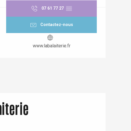
07 61 77 27
▒▒
Contactez-nous
www.labalaiterie.fr
iterie