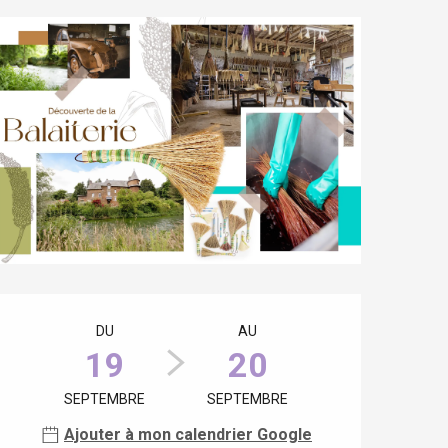
Ouverture et coordonnées
DU
AU
19
20
SEPTEMBRE
SEPTEMBRE
Ajouter à mon calendrier Google