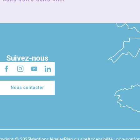
Suivez-nous
Nous contacter
pyright @ 2025
Mentions légales
Plan du site
Accessibilité : non-confo