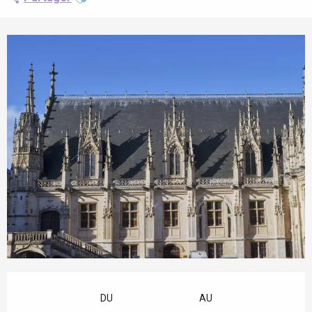
Ouverture et coordonnées
DU
AU