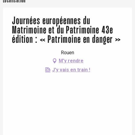
Localisation
Journées européennes du
Matrimoine et du Patrimoine 43e
édition : « Patrimoine en danger »
Rouen
M'y rendre
J'y vais en train !