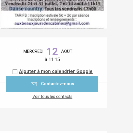
Ouverture et coordonnées
12
MERCREDI
AOÛT
à 11:15
Ajouter à mon calendrier Google
Contactez-nous
Voir tous les contacts