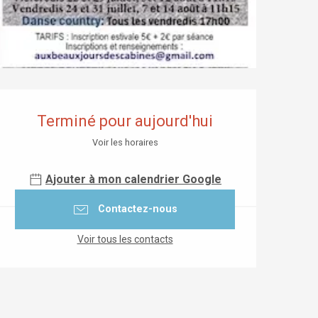
Ouverture et coordonnées
Terminé pour aujourd'hui
Voir les horaires
Ajouter à mon calendrier Google
Contactez-nous
Voir tous les contacts