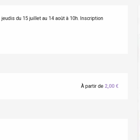
udis du 15 juillet au 14 août à 10h. Inscription 
éport
À partir de
2,00 €
Lille 2h30
ur-Bresle