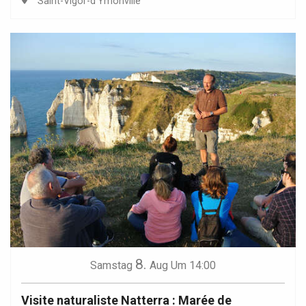
Saint-Vigor-d'Ymonville
8.
Samstag
Aug
Um 14:00
Visite naturaliste Natterra : Marée de