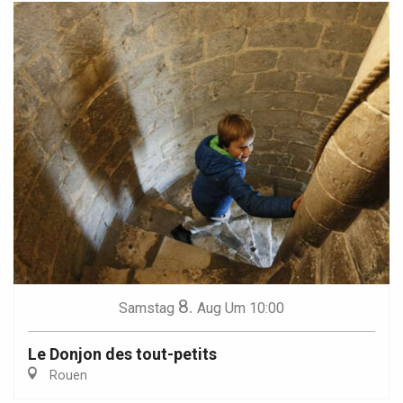
8.
Samstag
Aug
Um 10:00
Le Donjon des tout-petits
Rouen