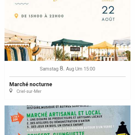
8.
Samstag
Aug
Um 15:00
Marché nocturne
Criel-sur-Mer