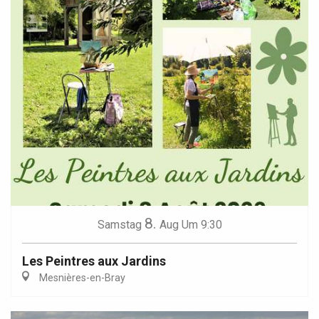
8.
Samstag
Aug
Um 9:30
Les Peintres aux Jardins
Mesnières-en-Bray