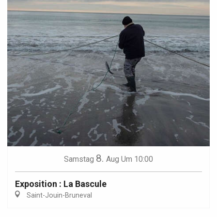
8.
Samstag
Aug
Um 10:00
Exposition : La Bascule
Saint-Jouin-Bruneval