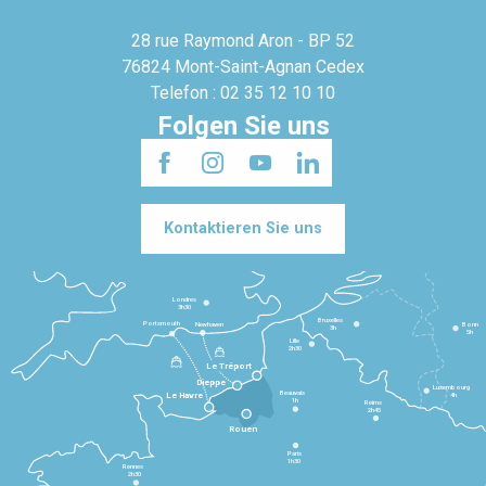
28 rue Raymond Aron - BP 52
76824 Mont-Saint-Agnan Cedex
Telefon : 02 35 12 10 10
Folgen Sie uns
Kontaktieren Sie uns
Londres
3h30
Bruxelles
Portsmouth
Newhaven
Bonn
3h
5h
Lille
2h30
Le Tréport
Dieppe
Luxembourg
Beauvais
4h
Le Havre
1h
Reims
2h45
Rouen
Paris
1h30
Rennes
2h30