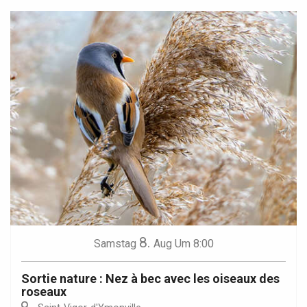
8.
Samstag
Aug
Um 8:00
Sortie nature : Nez à bec avec les oiseaux des
roseaux