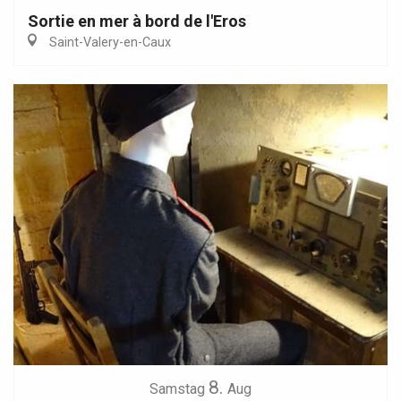
Sortie en mer à bord de l'Eros
Saint-Valery-en-Caux
8.
Samstag
Aug