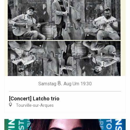
8.
Samstag
Aug
Um 19:30
[Concert] Latcho trio
Tourville-sur-Arques