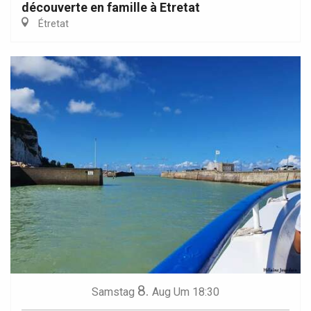
découverte en famille à Etretat
Étretat
8.
Samstag
Aug
Um 18:30