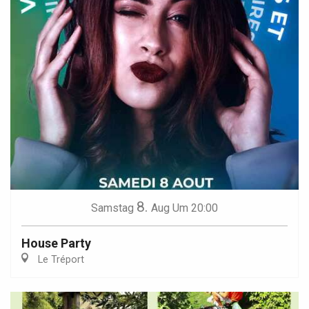
8.
Samstag
Aug
Um 20:00
House Party
Le Tréport