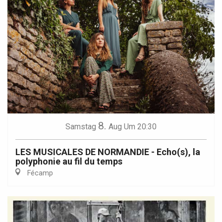
8.
Samstag
Aug
Um 20:30
LES MUSICALES DE NORMANDIE - Echo(s), la
polyphonie au fil du temps
Fécamp