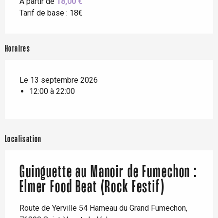
À partir de
18,00 €
Tarif de base : 18€
Horaires
Le 13 septembre 2026
12:00 à 22:00
Localisation
Guinguette au Manoir de Fumechon :
Elmer Food Beat (Rock Festif)
Route de Yerville 54 Hameau du Grand Fumechon,