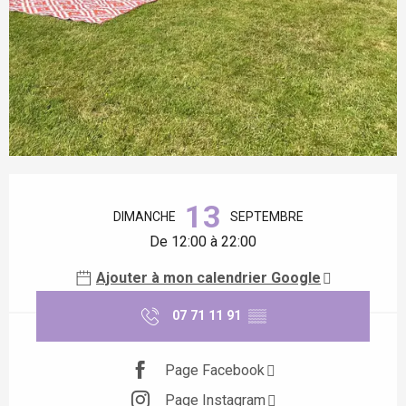
Ouverture et coordonnées
13
DIMANCHE
SEPTEMBRE
De 12:00 à 22:00
Ajouter à mon calendrier Google
07 71 11 91
▒▒
Page Facebook
Page Instagram