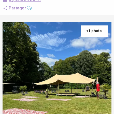
Ajouter aux favoris
Partager
+1 photo