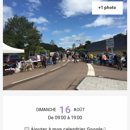
+1 photo
Ouverture et coordonnées
16
DIMANCHE
AOÛT
De 09:00 à 19:00
Ajouter à mon calendrier Google