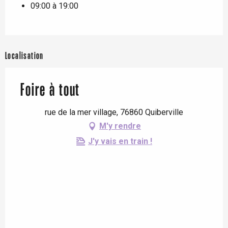
09:00 à 19:00
Localisation
Foire à tout
rue de la mer village, 76860 Quiberville
M'y rendre
J'y vais en train !