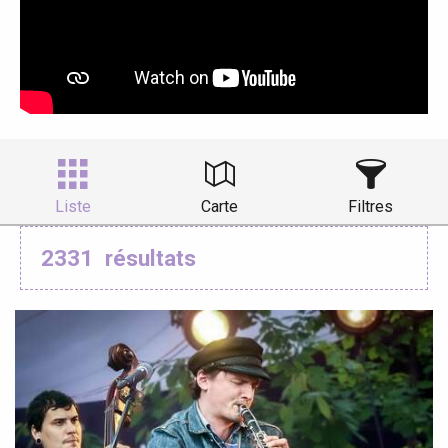
Liste
Carte
Filtres
2331
résultats