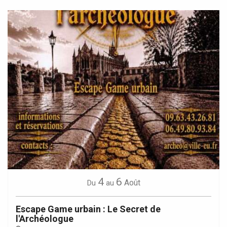
4
6
Août
Du
au
Escape Game urbain : Le Secret de
l'Archéologue