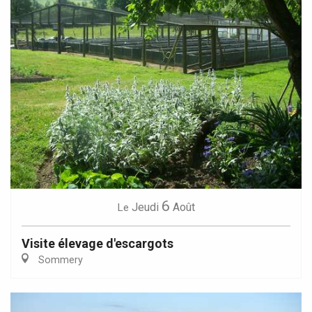
6
Jeudi
Août
Le
Visite élevage d'escargots
Sommery