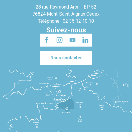
28 rue Raymond Aron - BP 52
76824 Mont-Saint-Aignan Cedex
Téléphone : 02 35 12 10 10
Suivez-nous
Nous contacter
Londres
3h30
Bruxelles
Portsmouth
Newhaven
Bonn
3h
5h
Lille
2h30
Le Tréport
Dieppe
Luxembourg
Beauvais
4h
Le Havre
1h
Reims
2h45
Rouen
Paris
1h30
Rennes
2h30
Tours