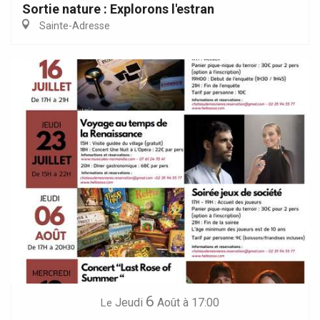
Sortie nature : Explorons l'estran
Sainte-Adresse
6
Jeudi
Août
à 17:00
Le