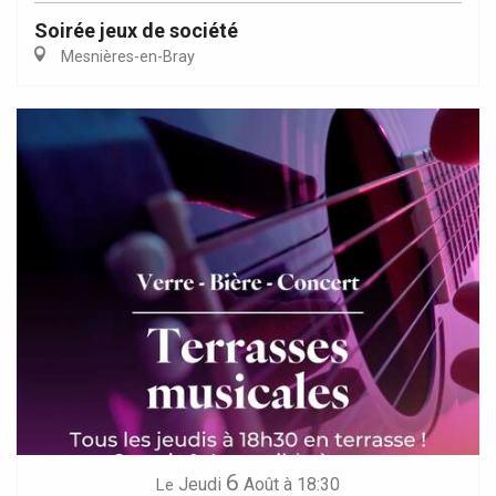
Soirée jeux de société
Mesnières-en-Bray
6
Jeudi
Août
à 18:30
Le