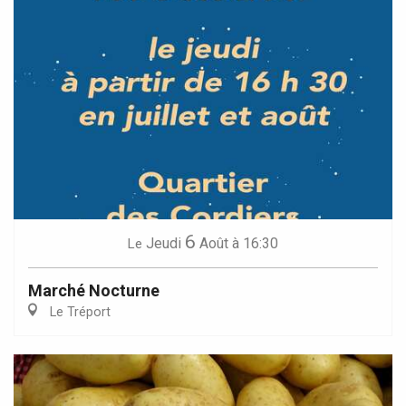
6
Jeudi
Août
à 16:30
Le
Marché Nocturne
Le Tréport