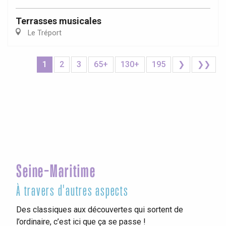
Terrasses musicales
Le Tréport
1
2
3
65+
130+
195
❯
❯❯
Seine-Maritime
À travers d'autres aspects
Des classiques aux découvertes qui sortent de
l’ordinaire, c’est ici que ça se passe !