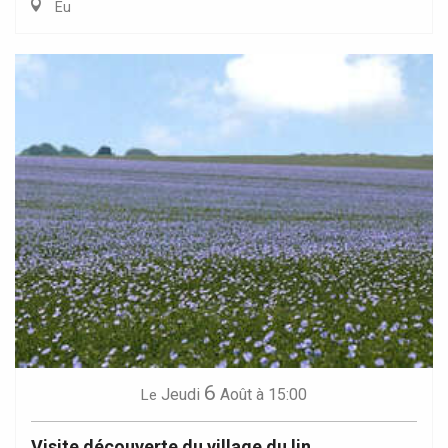
Eu
6
Jeudi
Août
à 15:00
Le
Visite découverte du village du lin