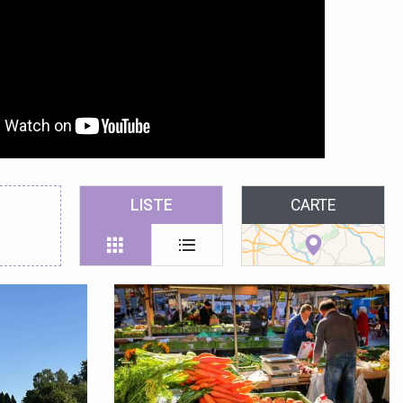
LISTE
CARTE