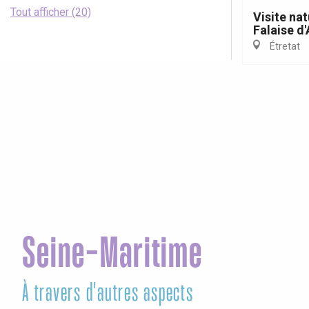
Tout afficher (20)
Visite nat
Falaise d
Étretat
Seine-Maritime
À travers d'autres aspects
Co