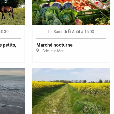
8
10:30
Samedi
Août
à 15:00
Le
s petits,
Marché nocturne
é
Criel-sur-Mer