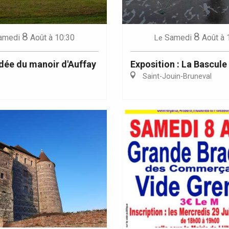
8
8
amedi
Août
à 10:30
Samedi
Août
à 
Le
idée du manoir d'Auffay
Exposition : La Bascule
Saint-Jouin-Bruneval