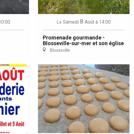
8
10:00
Samedi
Août
à 14:00
Le
Promenade gourmande -
Blosseville-sur-mer et son église
Blosseville