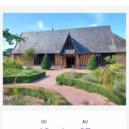
Ouverture et coordonnées
DU
AU