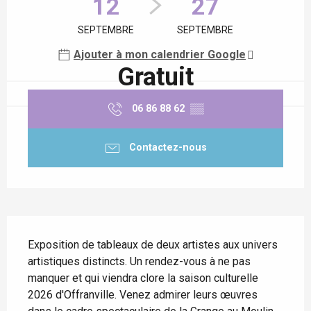
12
27
SEPTEMBRE
SEPTEMBRE
Ajouter à mon calendrier Google
Gratuit
06 86 88 62
▒▒
Contactez-nous
Description
Exposition de tableaux de deux artistes aux univers 
artistiques distincts. Un rendez-vous à ne pas 
manquer et qui viendra clore la saison culturelle 
2026 d'Offranville. Venez admirer leurs œuvres 