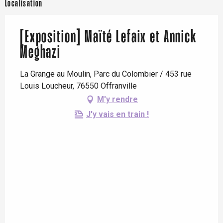
Localisation
[Exposition] Maïté Lefaix et Annick
Meghazi
La Grange au Moulin, Parc du Colombier / 453 rue
Louis Loucheur, 76550 Offranville
M'y rendre
J'y vais en train !