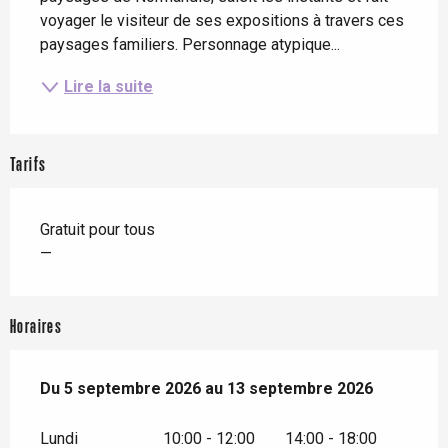
voyager le visiteur de ses expositions à travers ces 
paysages familiers. Personnage atypique...
Lire la suite
Tarifs
Gratuit pour tous
—
Horaires
Du
Du
5 septembre 2026
5 septembre 2026
au
au
13 septembre 2026
13 septembre 2026
Lundi
10:00 - 12:00
14:00 - 18:00