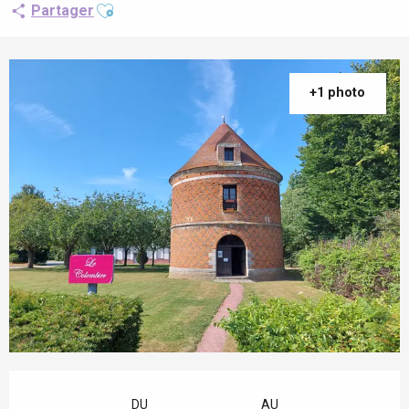
Ajouter aux favoris
Partager
+1 photo
Ouverture et coordonnées
DU
AU