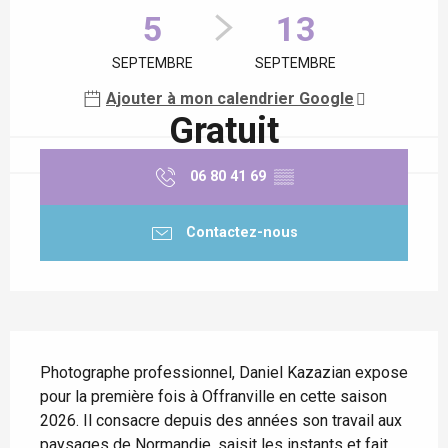
5
13
SEPTEMBRE
SEPTEMBRE
Ajouter à mon calendrier Google
Gratuit
06 80 41 69
▒▒
Contactez-nous
Description
Photographe professionnel, Daniel Kazazian expose 
pour la première fois à Offranville en cette saison 
2026. Il consacre depuis des années son travail aux 
paysages de Normandie, saisit les instants et fait 