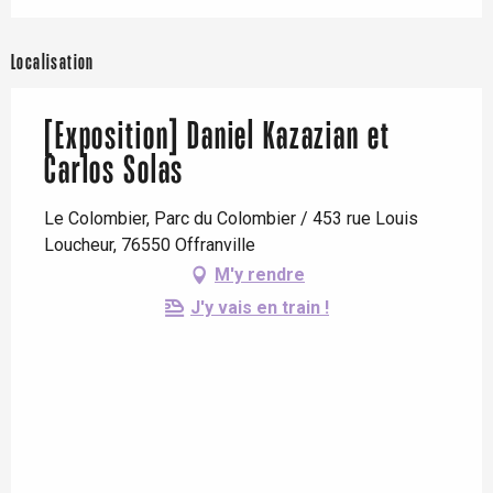
Localisation
[Exposition] Daniel Kazazian et
Carlos Solas
Le Colombier, Parc du Colombier / 453 rue Louis
Loucheur, 76550 Offranville
M'y rendre
J'y vais en train !