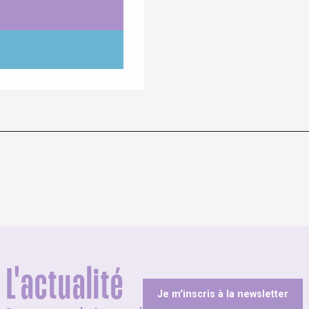
L'actualité
Je m'inscris à la newsletter