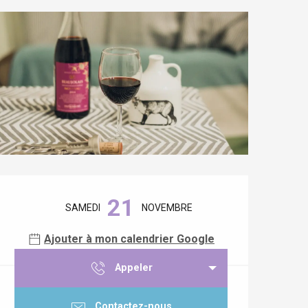
Ouverture et coordonnées
21
SAMEDI
NOVEMBRE
Ajouter à mon calendrier Google
Appeler
Contactez-nous