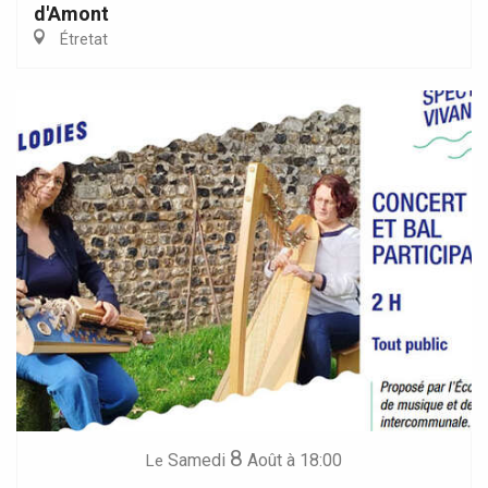
d'Amont
Étretat
8
Samedi
Août
à 18:00
Le