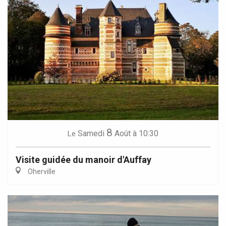
8
Samedi
Août
à 10:30
Le
Visite guidée du manoir d'Auffay
Oherville