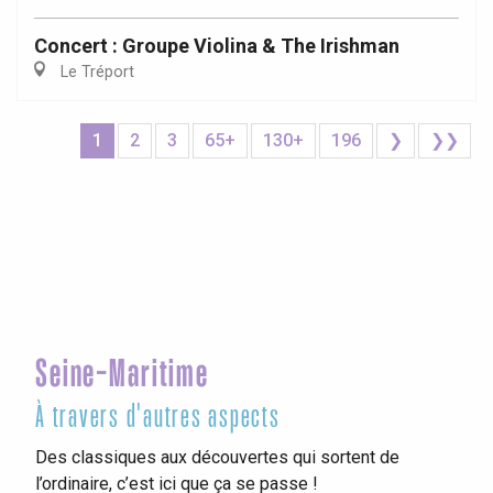
Concert : Groupe Violina & The Irishman
Le Tréport
1
2
3
65+
130+
196
❯
❯❯
Seine-Maritime
À travers d'autres aspects
Des classiques aux découvertes qui sortent de
l’ordinaire, c’est ici que ça se passe !