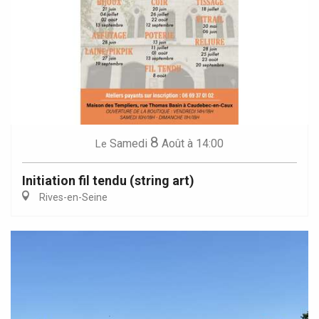
8
Samedi
Août
à 14:00
Le
Initiation fil tendu (string art)
Rives-en-Seine