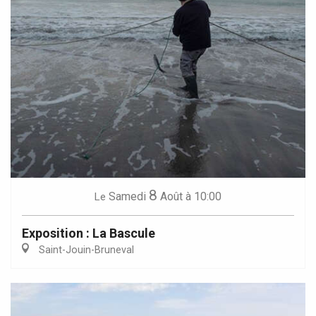
8
Samedi
Août
à 10:00
Le
Exposition : La Bascule
Saint-Jouin-Bruneval