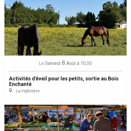
8
Samedi
Août
à 10:30
Le
Activités d'éveil pour les petits, sortie au Bois
Enchanté
La Hallotière