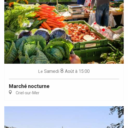
8
Samedi
Août
à 15:00
Le
Marché nocturne
Criel-sur-Mer