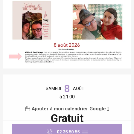
Ouverture et coordonnées
8
SAMEDI
AOÛT
à 21:00
Ajouter à mon calendrier Google
Gratuit
02 35 50 55
▒▒