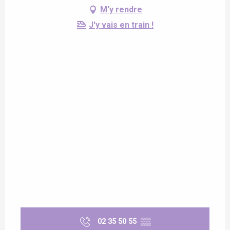
M'y rendre
J'y vais en train !
02 35 50 55
▒▒