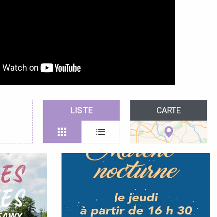
LISTE
CARTE