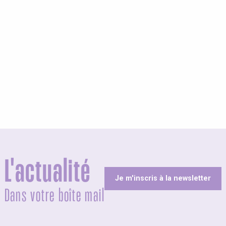
olites
L'actualité
Je m'inscris à la newsletter
Dans votre boîte mail