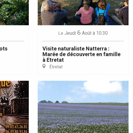
6
Jeudi
Août
à 10:30
Le
ots
Visite naturaliste Natterra :
Marée de découverte en famille
à Etretat
Étretat