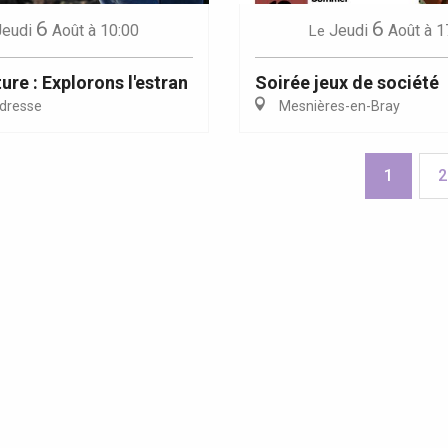
6
6
Jeudi
Août
à 10:00
Jeudi
Août
à 1
Le
ure : Explorons l'estran
Soirée jeux de société
dresse
Mesnières-en-Bray
1
2