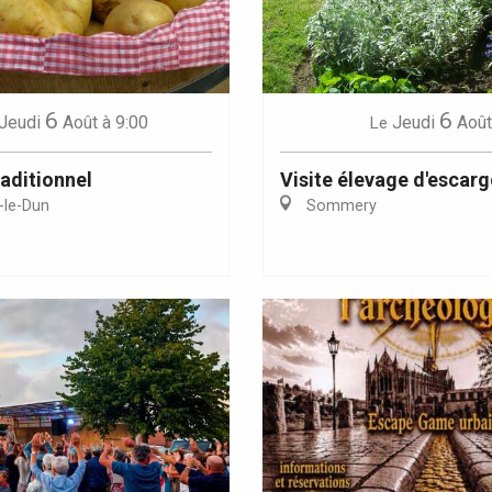
6
6
Jeudi
Août
à 9:00
Jeudi
Août
Le
aditionnel
Visite élevage d'escarg
-le-Dun
Sommery