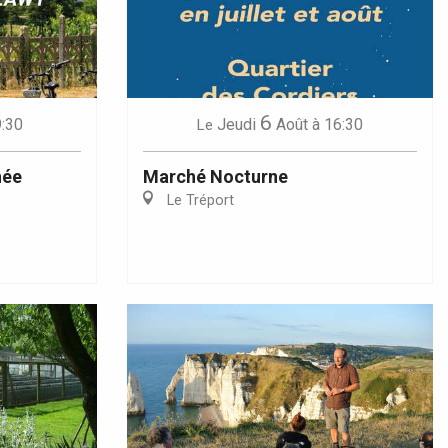
6
9:30
Jeudi
Août
à 16:30
Le
née
Marché Nocturne
Le Tréport