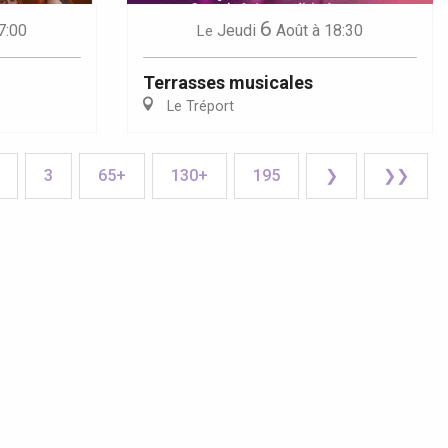
6
7:00
Jeudi
Août
à 18:30
Le
Terrasses musicales
Le Tréport
3
65+
130+
195
❯
❯❯