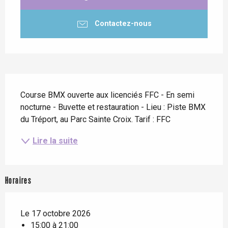
Contactez-nous
Description
Course BMX ouverte aux licenciés FFC - En semi 
nocturne - Buvette et restauration - Lieu : Piste BMX 
du Tréport, au Parc Sainte Croix. Tarif : FFC
Lire la suite
Horaires
Le 17 octobre 2026
15:00 à 21:00