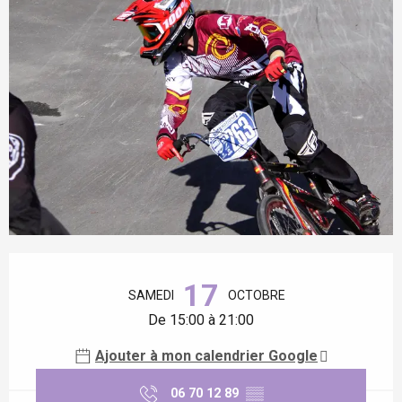
Ouverture et coordonnées
17
SAMEDI
OCTOBRE
De 15:00 à 21:00
Ajouter à mon calendrier Google
06 70 12 89
▒▒