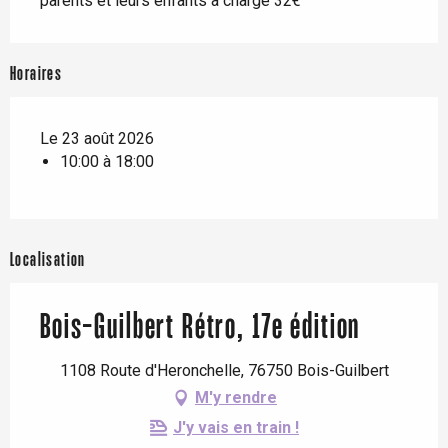
parents et leurs enfants à charge 32€
Horaires
Le 23 août 2026
10:00 à 18:00
Localisation
Bois-Guilbert Rétro, 17e édition
1108 Route d'Heronchelle, 76750 Bois-Guilbert
M'y rendre
J'y vais en train !