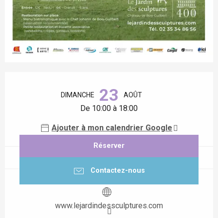
Ouverture et coordonnées
23
DIMANCHE
AOÛT
De 10:00 à 18:00
Ajouter à mon calendrier Google
Réserver
Contactez-nous
www.lejardindessculptures.com