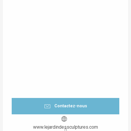
Contactez-nous
www.lejardindessculptures.com