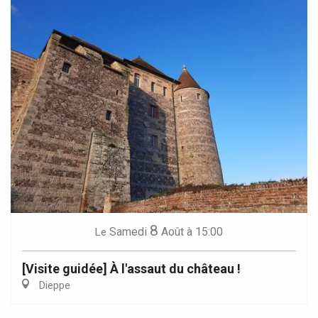
8
Samedi
Août
à 15:00
Le
[Visite guidée] À l'assaut du château !
Dieppe