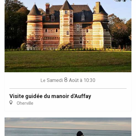
8
Samedi
Août
à 10:30
Le
Visite guidée du manoir d'Auffay
Oherville