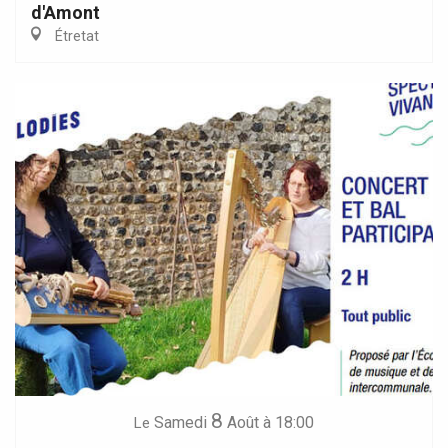
d'Amont
Étretat
8
Samedi
Août
à 18:00
Le