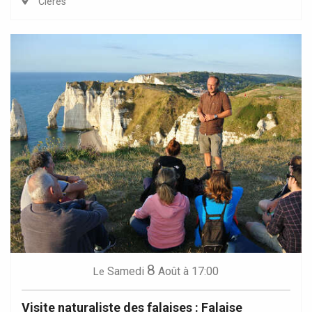
Clères
8
Samedi
Août
à 17:00
Le
Visite naturaliste des falaises : Falaise