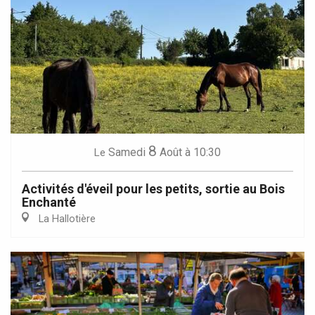
8
Samedi
Août
à 10:30
Le
Activités d'éveil pour les petits, sortie au Bois
Enchanté
La Hallotière