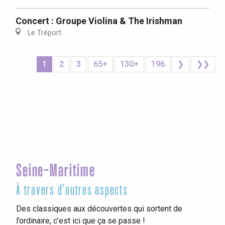
Concert : Groupe Violina & The Irishman
Le Tréport
1
2
3
65+
130+
196
❯
❯❯
Seine-Maritime
À travers d'autres aspects
Des classiques aux découvertes qui sortent de
l’ordinaire, c’est ici que ça se passe !