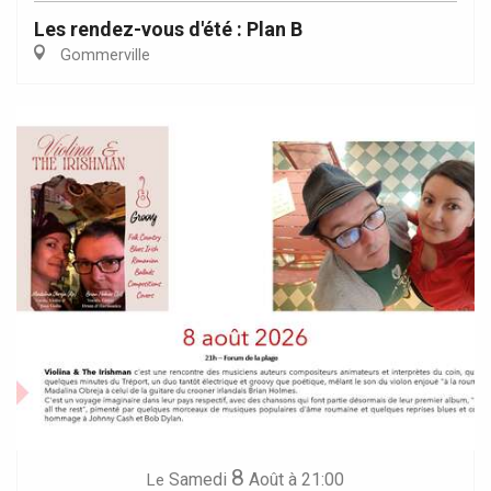
Les rendez-vous d'été : Plan B
Gommerville
8
Samedi
Août
à 21:00
Le