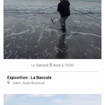
8
Samedi
Août
à 10:00
Le
Exposition : La Bascule
Saint-Jouin-Bruneval