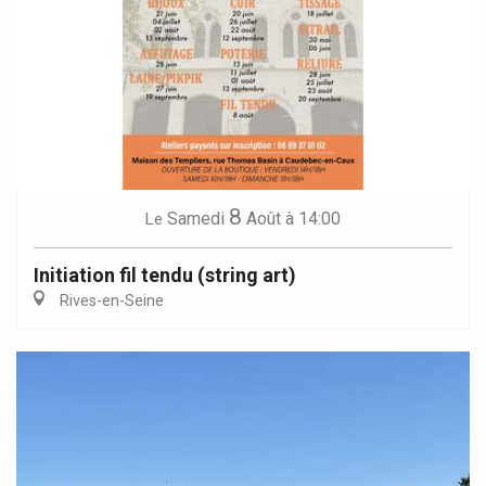
8
Samedi
Août
à 14:00
Le
Initiation fil tendu (string art)
Rives-en-Seine