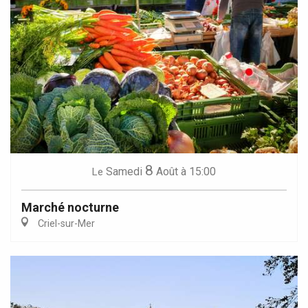
8
Samedi
Août
à 15:00
Le
Marché nocturne
Criel-sur-Mer