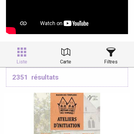
Liste
Carte
Filtres
2351
résultats