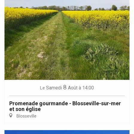
8
Samedi
Août
à 14:00
Le
Promenade gourmande - Blosseville-sur-mer
et son église
Blosseville