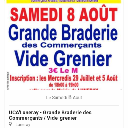
8
Samedi
Août
Le
UCA'Luneray - Grande Braderie des
Commerçants / Vide-grenier
Luneray