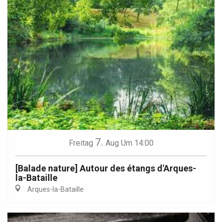
7.
Freitag
Aug
Um 14:00
[Balade nature] Autour des étangs d'Arques-
la-Bataille
Arques-la-Bataille