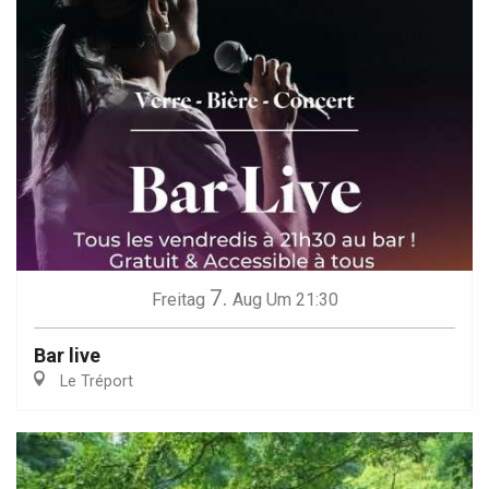
7.
Freitag
Aug
Um 21:30
Bar live
Le Tréport