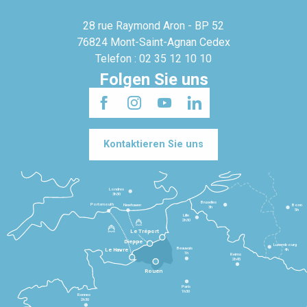
28 rue Raymond Aron - BP 52
76824 Mont-Saint-Agnan Cedex
Telefon : 02 35 12 10 10
Folgen Sie uns
Kontaktieren Sie uns
Londres
3h30
Bruxelles
Portsmouth
Newhaven
Bonn
3h
5h
Lille
2h30
Le Tréport
Dieppe
Luxembourg
Beauvais
4h
Le Havre
1h
Reims
2h45
Rouen
Paris
1h30
Rennes
2h30