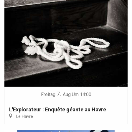
7.
Freitag
Aug
Um 14:00
L'Explorateur : Enquête géante au Havre
Le Havre