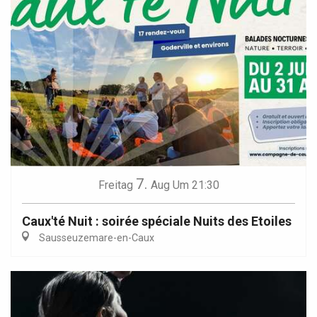
7.
Freitag
Aug
Um 21:30
Caux'té Nuit : soirée spéciale Nuits des Etoiles
Sausseuzemare-en-Caux