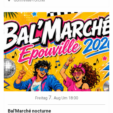
Gonfreville-l'Orcher
7.
Freitag
Aug
Um 18:00
Bal'Marché nocturne