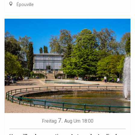
Épouville
7.
Freitag
Aug
Um 18:00