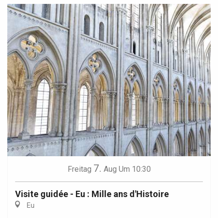
7.
Freitag
Aug
Um 10:30
Visite guidée - Eu : Mille ans d'Histoire
Eu