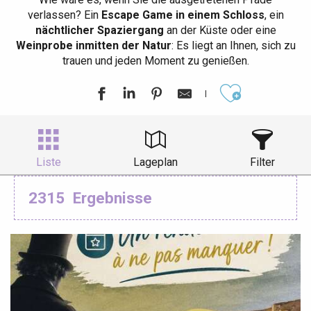
verlassen? Ein
Escape Game in einem Schloss
, ein
nächtlicher Spaziergang
an der Küste oder eine
Weinprobe inmitten der Natur
: Es liegt an Ihnen, sich zu
trauen und jeden Moment zu genießen.
Ajouter aux
Liste
Lageplan
Filter
2315
Ergebnisse