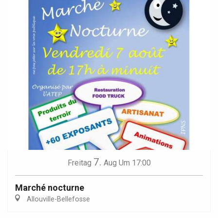
7.
Freitag
Aug
Um 17:00
Marché nocturne
Allouville-Bellefosse