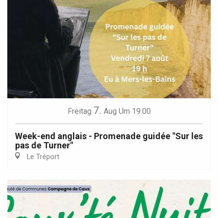
7.
Freitag
Aug
Um 19:00
Week-end anglais - Promenade guidée "Sur les
pas de Turner"
Le Tréport