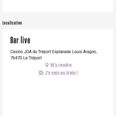
Localisation
Bar live
Casino JOA du Tréport Esplanade Louis Aragon,
76470 Le Tréport
M'y rendre
J'y vais en train !