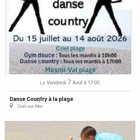
7
Vendredi
Août
à 17:00
Le
Danse Country à la plage
Criel-sur-Mer