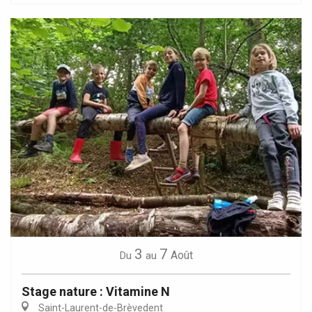
3
7
Août
Du
au
Stage nature : Vitamine N
Saint-Laurent-de-Brèvedent