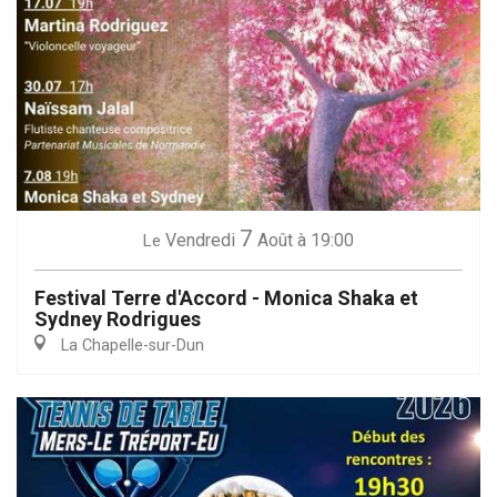
7
Vendredi
Août
à 19:00
Le
Festival Terre d'Accord - Monica Shaka et
Sydney Rodrigues
La Chapelle-sur-Dun