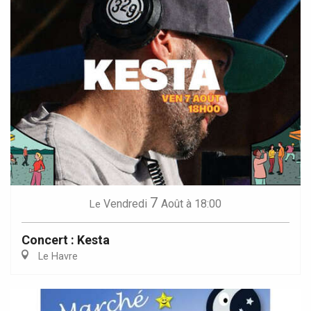
7
Vendredi
Août
à 18:00
Le
Concert : Kesta
Le Havre