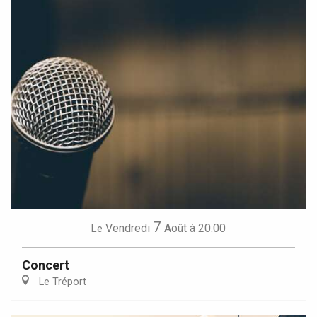
7
Vendredi
Août
à 20:00
Le
Concert
Le Tréport