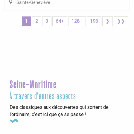
Sainte-Geneviève
1
2
3
64+
128+
193
❯
❯❯
Seine-Maritime
À travers d'autres aspects
Des classiques aux découvertes qui sortent de
l’ordinaire, c’est ici que ça se passe !