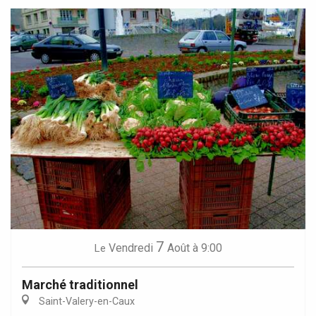
7
Vendredi
Août
à 9:00
Le
Marché traditionnel
Saint-Valery-en-Caux