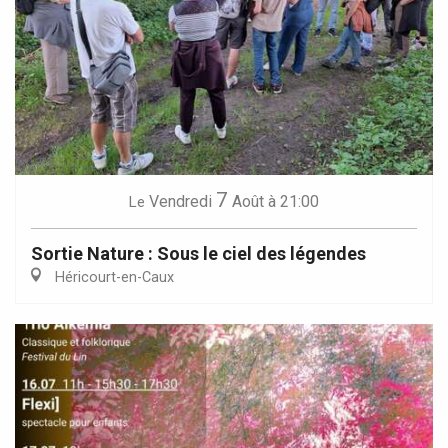
7
Vendredi
Août
à 21:00
Le
Sortie Nature : Sous le ciel des légendes
Héricourt-en-Caux