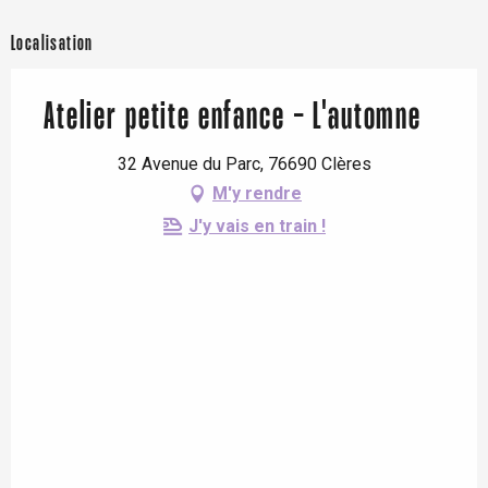
Localisation
Atelier petite enfance - L'automne
32 Avenue du Parc, 76690 Clères
M'y rendre
J'y vais en train !