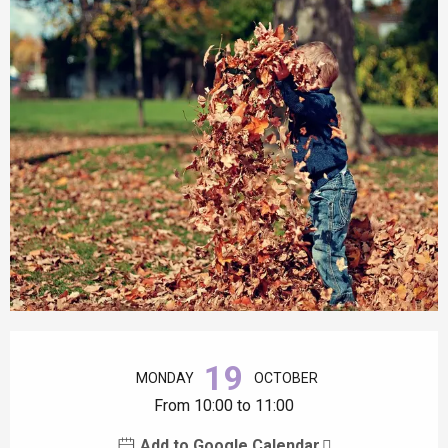
Opening hours & contact details
19
MONDAY
OCTOBER
From 10:00 to 11:00
Add to Google Calendar