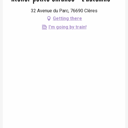
32 Avenue du Parc, 76690 Clères
Getting there
I'm going by train!