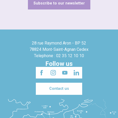
Subscribe to our newsletter
28 rue Raymond Aron - BP 52
78824 Mont-Saint-Agnan Cedex
Telephone : 02 35 12 10 10
Follow us
Contact us
Londres
3h30
Bruxelles
Portsmouth
Newhaven
Bonn
3h
5h
Lille
2h30