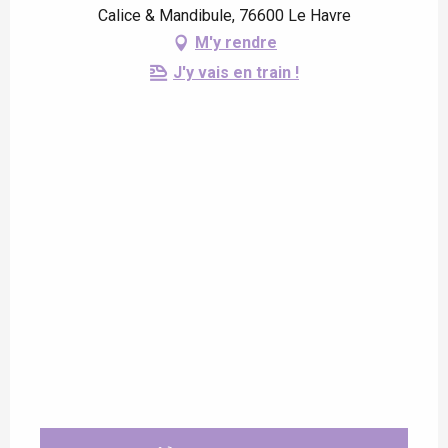
Calice & Mandibule, 76600 Le Havre
M'y rendre
J'y vais en train !