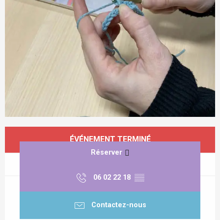
Ouverture et coordonnées
ÉVÉNEMENT TERMINÉ
Réserver
06 02 22 18
▒▒
Contactez-nous