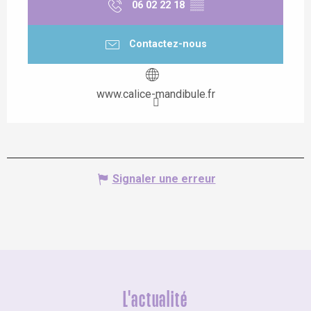
06 02 22 18
▒▒
Contactez-nous
www.calice-mandibule.fr
Signaler une erreur
L'actualité