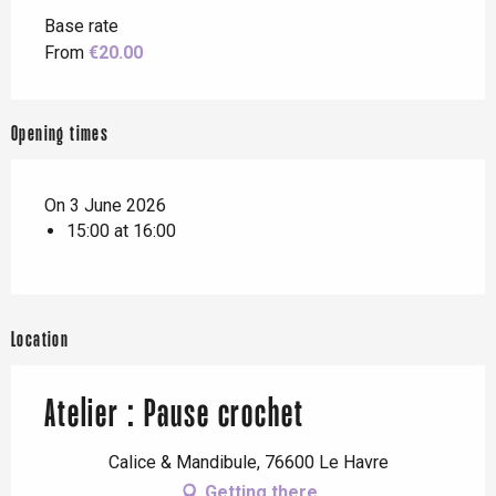
Base rate
From
€20.00
Opening times
On 3 June 2026
15:00 at 16:00
Location
Atelier : Pause crochet
Calice & Mandibule, 76600 Le Havre
Getting there