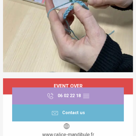
Opening hours & contact details
EVENT OVER
06 02 22 18
▒▒
Contact us
www.calice-mandibule.fr