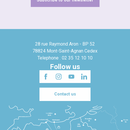
Subscribe to our newsletter
28 rue Raymond Aron - BP 52
78824 Mont-Saint-Agnan Cedex
Telephone : 02 35 12 10 10
Follow us
Contact us
Londres
3h30
Bruxelles
Portsmouth
Newhaven
Bonn
3h
5h
Lille
2h30