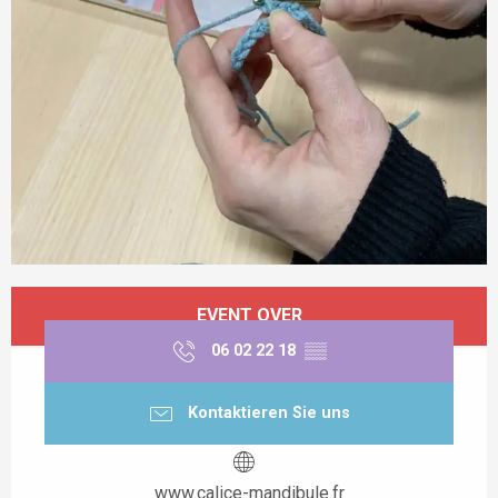
Öffnungszeiten & Kontaktdaten
EVENT OVER
06 02 22 18
▒▒
Kontaktieren Sie uns
www.calice-mandibule.fr