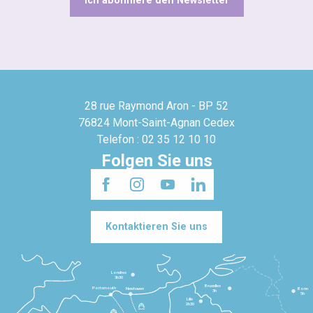
Ich abonniere den Newsletter
28 rue Raymond Aron - BP 52
76824 Mont-Saint-Agnan Cedex
Telefon : 02 35 12 10 10
Folgen Sie uns
Kontaktieren Sie uns
Londres
3h30
Bruxelles
Portsmouth
Newhaven
Bonn
3h
5h
Lille
2h30