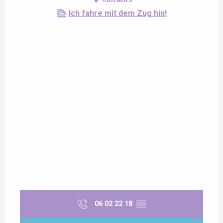
Ich fahre mit dem Zug hin!
06 02 22 18
▒▒