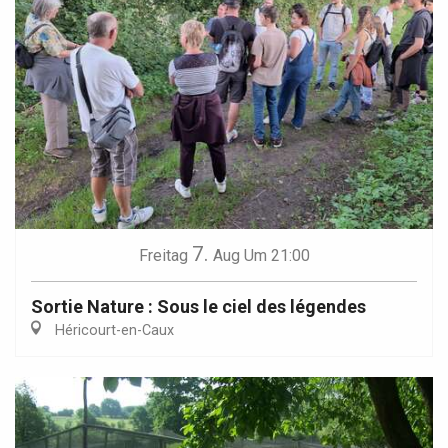
7.
Freitag
Aug
Um 21:00
Sortie Nature : Sous le ciel des légendes
Héricourt-en-Caux