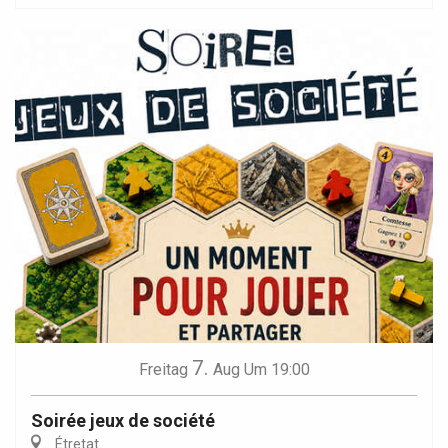
7.
Freitag
Aug
Um 19:00
Soirée jeux de société
Étretat