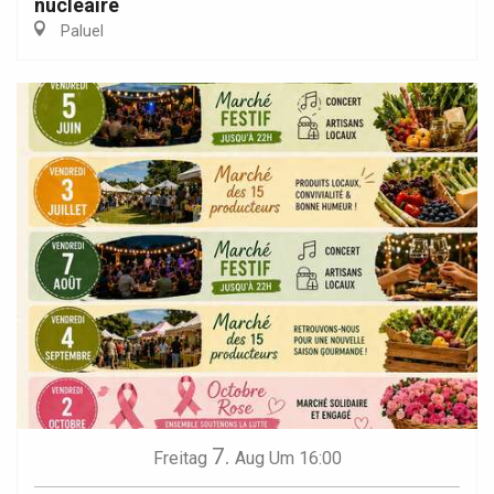
nucléaire
Paluel
7.
Freitag
Aug
Um 16:00