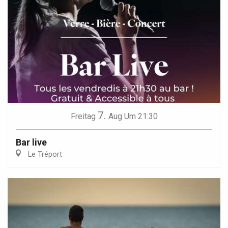
7.
Freitag
Aug
Um 21:30
Bar live
Le Tréport