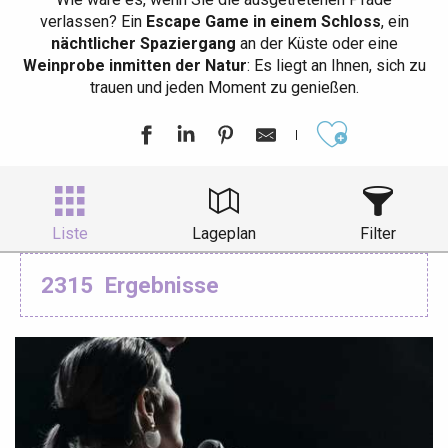
verlassen? Ein
Escape Game in einem Schloss
, ein
nächtlicher Spaziergang
an der Küste oder eine
Weinprobe inmitten der Natur
: Es liegt an Ihnen, sich zu
trauen und jeden Moment zu genießen.
Ajouter aux
Liste
Lageplan
Filter
2315
Ergebnisse