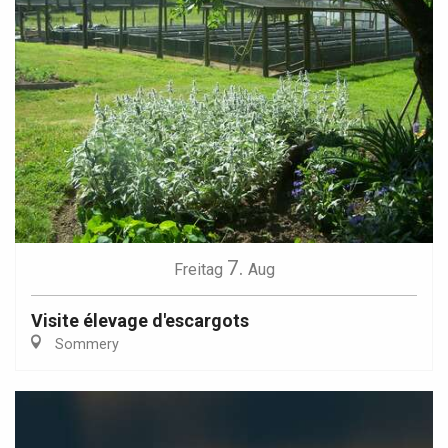
7.
Freitag
Aug
Visite élevage d'escargots
Sommery