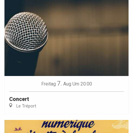
7.
Freitag
Aug
Um 20:00
Concert
Le Tréport