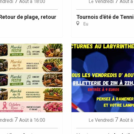
7
7
ndredi
Août
à 18:00
Vendredi
Août
à
Le
 Retour de plage, retour
Tournois d'été de Tenni
Eu
7
7
ndredi
Août
à 16:00
Vendredi
Août
à
Le