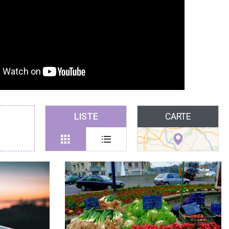
LISTE
CARTE