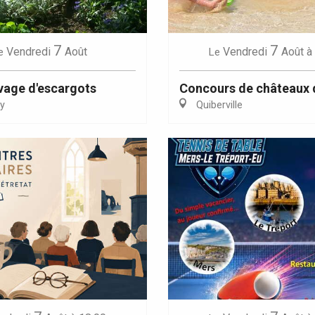
7
7
Vendredi
Août
Vendredi
Août
à
e
Le
evage d'escargots
Concours de châteaux 
y
Quiberville