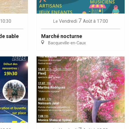
7
 10:30
Vendredi
Août
à 17:00
Le
de sable
Marché nocturne
Bacqueville-en-Caux