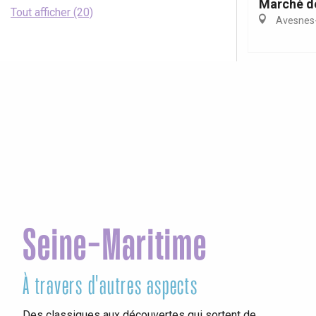
Marché d
Tout afficher (20)
Avesnes-
Seine-Maritime
À travers d'autres aspects
Vis
Des classiques aux découvertes qui sortent de