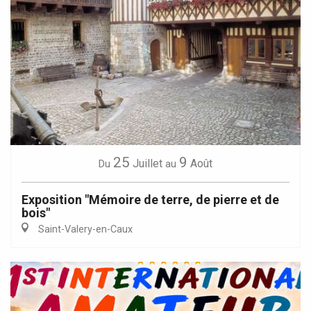
25
9
Juillet
Août
Du
au
Exposition "Mémoire de terre, de pierre et de
bois"
Saint-Valery-en-Caux