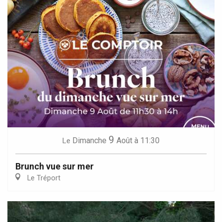
9
Dimanche
Août
à 11:30
Le
Brunch vue sur mer
Le Tréport