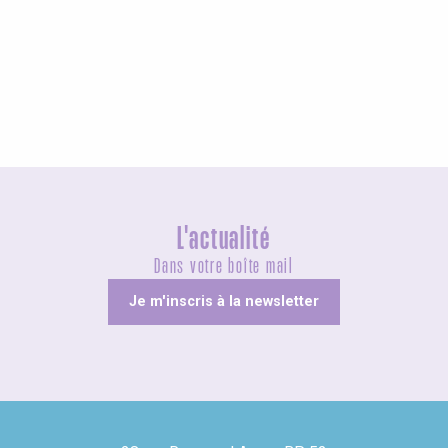
Agenda ce week-end
L'actualité
Dans votre boîte mail
Je m'inscris à la newsletter