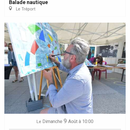
Balade nautique
Le Tréport
9
Dimanche
Août
à 10:00
Le