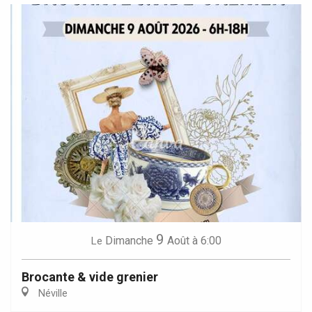
9
Dimanche
Août
à 6:00
Le
Brocante & vide grenier
Néville