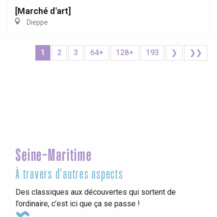
[Marché d'art]
Dieppe
1
2
3
64+
128+
193
❯
❯❯
Seine-Maritime
À travers d'autres aspects
Des classiques aux découvertes qui sortent de
l’ordinaire, c’est ici que ça se passe !