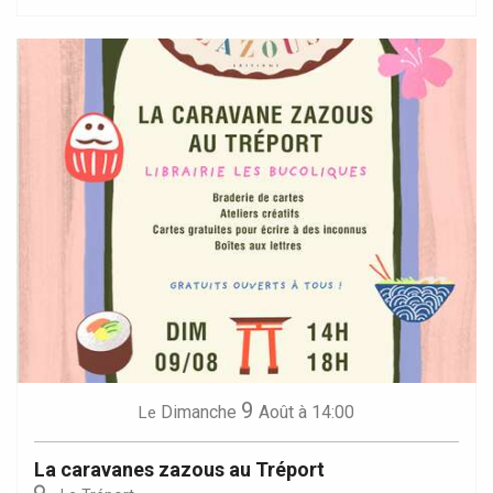
9
Dimanche
Août
à 14:00
Le
La caravanes zazous au Tréport