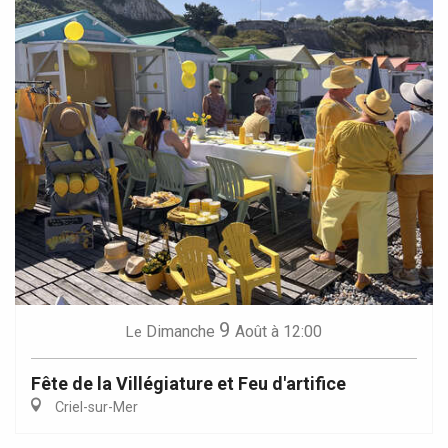
9
Dimanche
Août
à 12:00
Le
Fête de la Villégiature et Feu d'artifice
Criel-sur-Mer