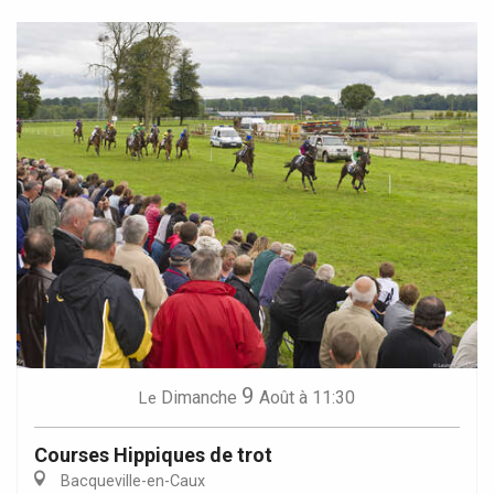
9
Dimanche
Août
à 11:30
Le
Courses Hippiques de trot
Bacqueville-en-Caux