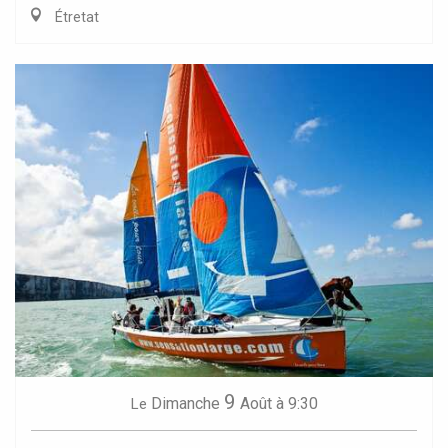
Étretat
9
Dimanche
Août
à 9:30
Le