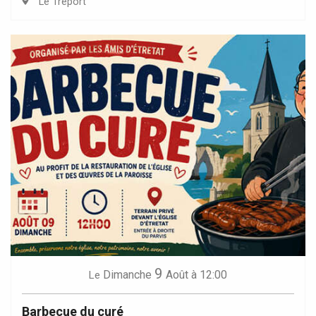
Le Tréport
9
Dimanche
Août
à 12:00
Le
Barbecue du curé