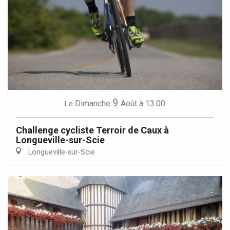
9
Dimanche
Août
à 13:00
Le
Challenge cycliste Terroir de Caux à
Longueville-sur-Scie
Longueville-sur-Scie