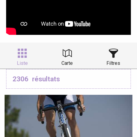
Liste
Carte
Filtres
2306
résultats