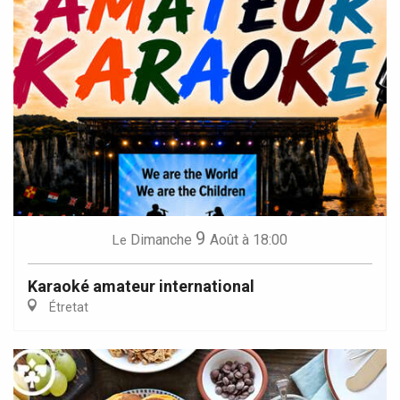
9
Dimanche
Août
à 18:00
Le
Karaoké amateur international
Étretat