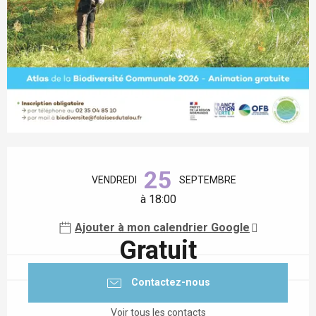
Ouverture et coordonnées
25
VENDREDI
SEPTEMBRE
à 18:00
Ajouter à mon calendrier Google
Gratuit
Contactez-nous
Voir tous les contacts