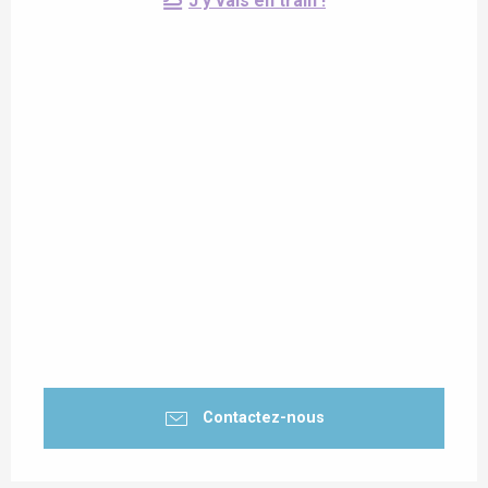
J'y vais en train !
Contactez-nous