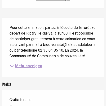
Beschreibung
Pour cette animation, partez à l'écoute de la forêt au 
départ de Ricarville-du-Val à 18h00, il est possible 
de participer gratuitement à cette animation en vous 
inscrivant par mail à biodiversite@falaisesdutalou.fr 
ou par téléphone 02 35 04 85 10. En 2024, la 
Communauté de Communes a de nouveau été...
Mehr anzeigen
Preise
Gratis für alle
—