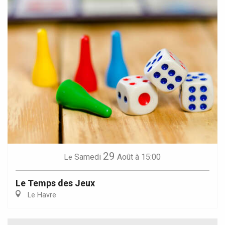
29
Samedi
Août
à 15:00
Le
Le Temps des Jeux
Le Havre