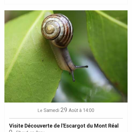
29
Samedi
Août
à 14:00
Le
Visite Découverte de l'Escargot du Mont Réal