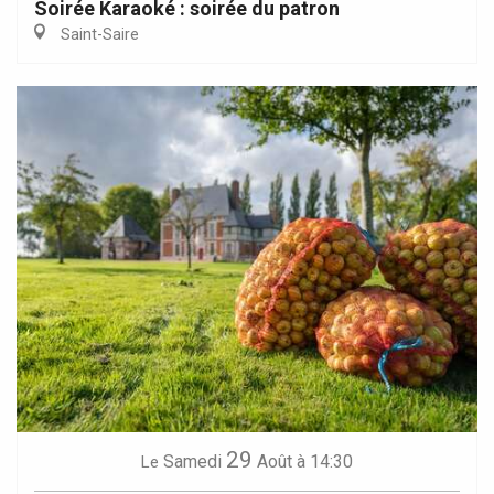
Soirée Karaoké : soirée du patron
Saint-Saire
29
Samedi
Août
à 14:30
Le