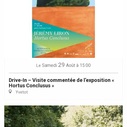
29
Samedi
Août
à 15:00
Le
Drive-In – Visite commentée de l’exposition «
Hortus Conclusus »
Yvetot