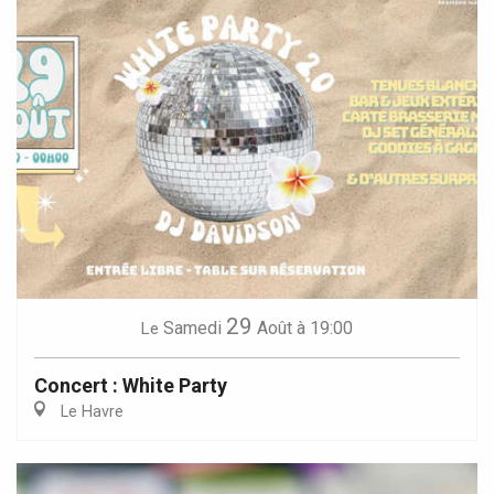
29
Samedi
Août
à 19:00
Le
Concert : White Party
Le Havre