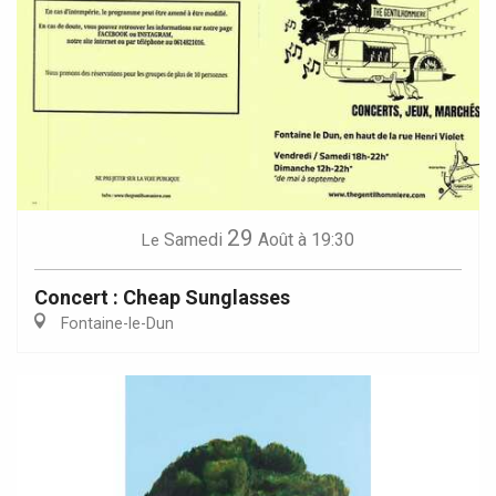
29
Samedi
Août
à 19:30
Le
Concert : Cheap Sunglasses
Fontaine-le-Dun