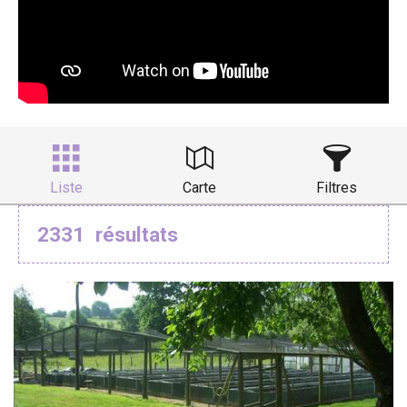
Liste
Carte
Filtres
2331
résultats