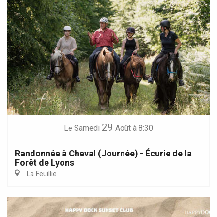
29
Samedi
Août
à 8:30
Le
Randonnée à Cheval (Journée) - Écurie de la
Forêt de Lyons
La Feuillie