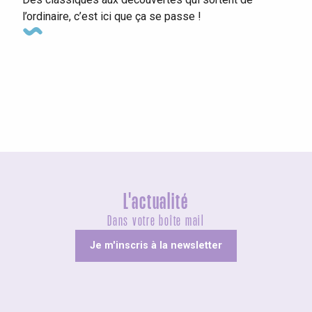
l’ordinaire, c’est ici que ça se passe !
Foires et Fêtes de villages
L'actualité
Dans votre boîte mail
Je m'inscris à la newsletter