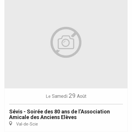
29
Samedi
Août
Le
Sévis - Soirée des 80 ans de l’Association
Amicale des Anciens Elèves
Val-de-Scie