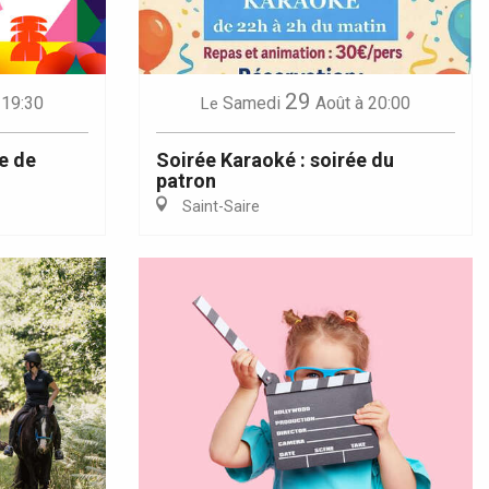
29
 19:30
Samedi
Août
à 20:00
Le
e de
Soirée Karaoké : soirée du
patron
Saint-Saire