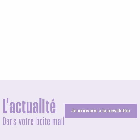
olites
L'actualité
Je m'inscris à la newsletter
Dans votre boîte mail