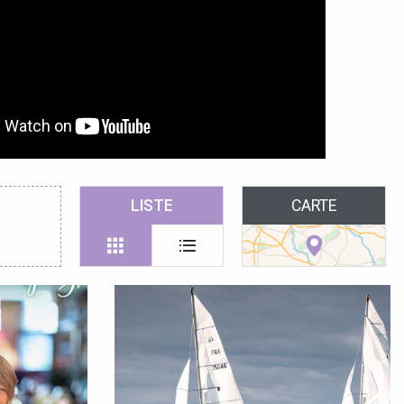
LISTE
CARTE