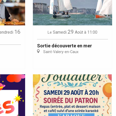
16
29
endredi
Samedi
Août
à 11:00
Le
Sortie découverte en mer
Saint-Valery-en-Caux