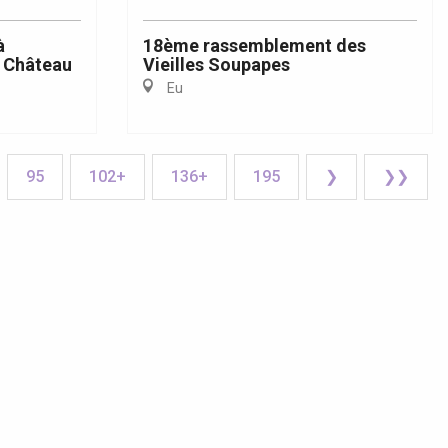
à
18ème rassemblement des
 Château
Vieilles Soupapes
Eu
95
102+
136+
195
❯
❯❯