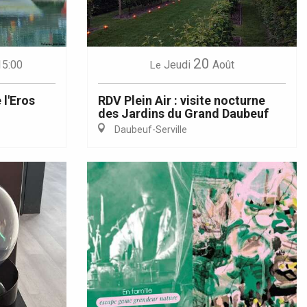
20
15:00
Jeudi
Août
Le
 l'Eros
RDV Plein Air : visite nocturne
des Jardins du Grand Daubeuf
Daubeuf-Serville