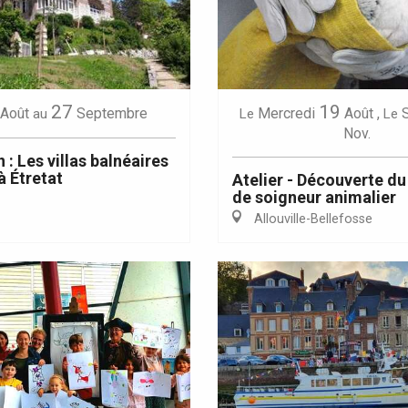
27
19
Août
Septembre
Mercredi
Août
,
au
Le
Le
Eaux
Nov.
 : Les villas balnéaires
à Étretat
Atelier - Découverte du
de soigneur animalier
Allouville-Bellefosse