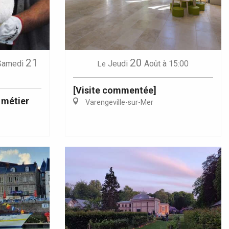
21
20
Samedi
Jeudi
Août
à 15:00
Le
[Visite commentée]
 métier
Varengeville-sur-Mer