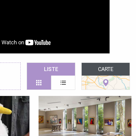
LISTE
CARTE