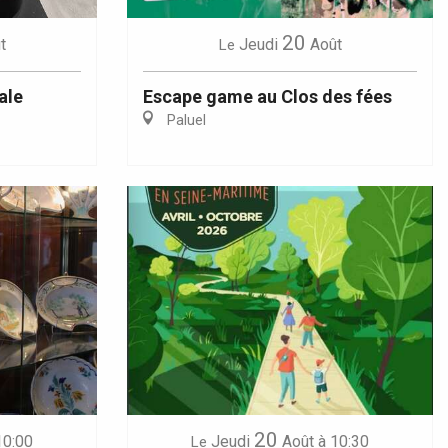
20
t
Jeudi
Août
Le
ale
Escape game au Clos des fées
Paluel
20
10:00
Jeudi
Août
à 10:30
Le