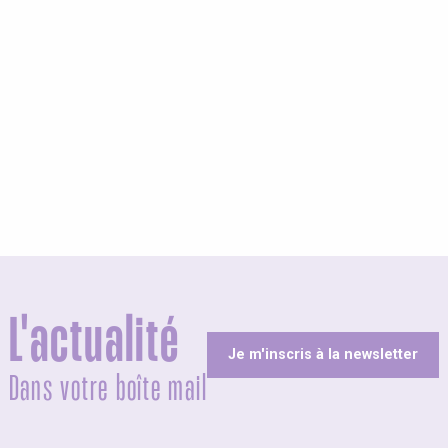
s Grandes Voiles 2025
L'actualité
Je m'inscris à la newsletter
Dans votre boîte mail