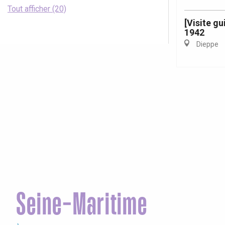
Tout afficher (20)
[Visite gu
1942
Dieppe
Seine-Maritime