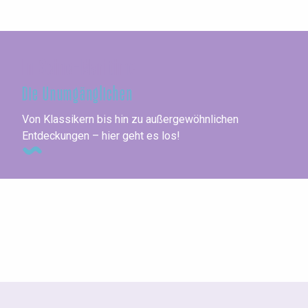
In Seine-Maritime
Die Unumgänglichen
Von Klassikern bis hin zu außergewöhnlichen
Entdeckungen – hier geht es los!
Städte am Meer