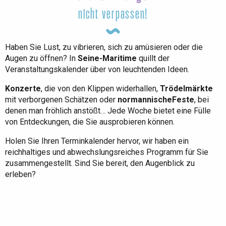
nicht verpassen!
Haben Sie Lust, zu vibrieren, sich zu amüsieren oder die
Augen zu öffnen? In
Seine-Maritime
quillt der
Veranstaltungskalender über von leuchtenden Ideen.
Konzerte
, die von den Klippen widerhallen,
Trödelmärkte
mit verborgenen Schätzen oder
normannische
Feste
, bei
denen man fröhlich anstößt… Jede Woche bietet eine Fülle
von Entdeckungen, die Sie ausprobieren können.
Holen Sie Ihren Terminkalender hervor, wir haben ein
reichhaltiges und abwechslungsreiches Programm für Sie
zusammengestellt. Sind Sie bereit, den Augenblick zu
erleben?
Die gesamte Agenda