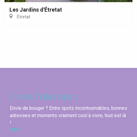
Les Jardins d'Étretat
Étretat
Seine-Maritime
À travers d'autres aspects
Envie de bouger ? Entre spots incontournables, bonnes
adresses et moments vraiment cool à vivre, tout est là
!