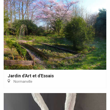
Jardin d'Art et d'Essais
Normanville