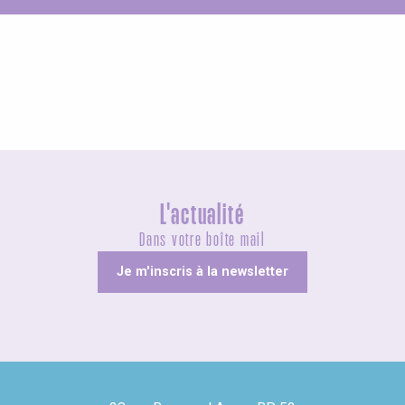
Patrimoine de nos villages
L'actualité
Dans votre boîte mail
Je m'inscris à la newsletter