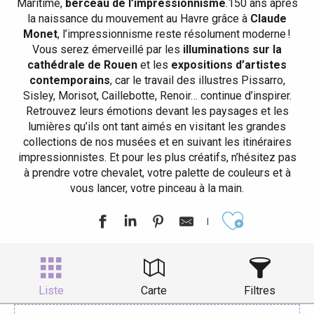
Maritime,
berceau de l’impressionnisme
.150 ans après
la naissance du mouvement au Havre grâce à
Claude
Monet
, l’impressionnisme reste résolument moderne !
Vous serez émerveillé par les
illuminations sur la
cathédrale de Rouen
et les
expositions d’artistes
contemporains
, car le travail des illustres Pissarro,
Sisley, Morisot, Caillebotte, Renoir… continue d’inspirer.
Retrouvez leurs émotions devant les paysages et les
lumières qu’ils ont tant aimés en visitant les grandes
collections de nos musées et en suivant les itinéraires
impressionnistes. Et pour les plus créatifs, n’hésitez pas
à prendre votre chevalet, votre palette de couleurs et à
vous lancer, votre pinceau à la main.
Ajouter aux
Liste
Carte
Filtres