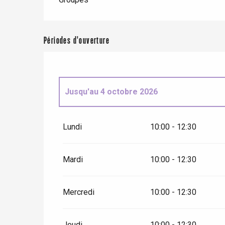
Paris 1h30
Périodes d'ouverture
Jusqu'au
4 octobre 2026
Du
5 octobre 2026
au
16 octobre 2026
Lundi
10:00 - 12:30
Du
17 octobre 2026
au
2 novembre 2026
Mardi
10:00 - 12:30
Du
3 novembre 2026
au
18 décembre 202
Mercredi
10:00 - 12:30
Jeudi
10:00 - 12:30