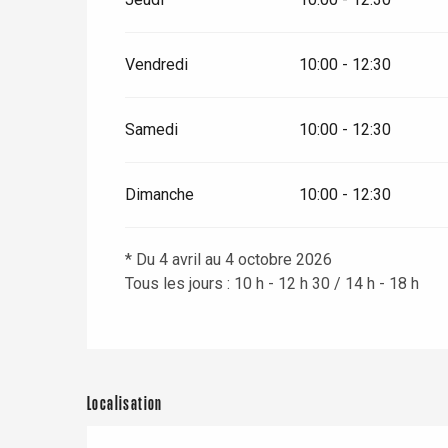
Vendredi
10:00 - 12:30
Samedi
10:00 - 12:30
Dimanche
10:00 - 12:30
* Du 4 avril au 4 octobre 2026
Tous les jours : 10 h - 12 h 30 / 14 h - 18 h
re
éjour
Localisation