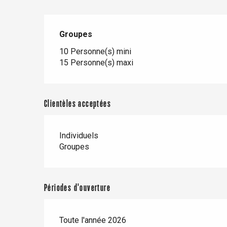
Groupes
Groupes
10 Personne(s) mini
15 Personne(s) maxi
Clientèles acceptées
Individuels
Groupes
re
éjour
Périodes d'ouverture
Toute l'année 2026