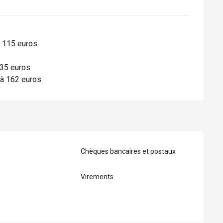
à 115 euros
135 euros
4 à 162 euros
Chèques bancaires et postaux
Virements