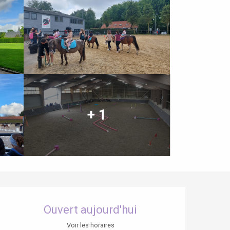
+ 1
Ouverture et coordonnées
Ouvert aujourd'hui
Voir les horaires