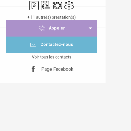
Parking
Lave linge
Restaurant
Salle de réunion
+ 11 autre(s) prestation(s)
Appeler
Contactez-nous
Voir tous les contacts
Page Facebook