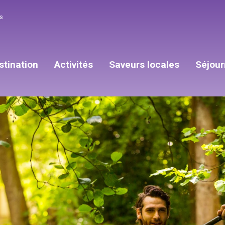
s
stination
Activités
Saveurs locales
Séjour