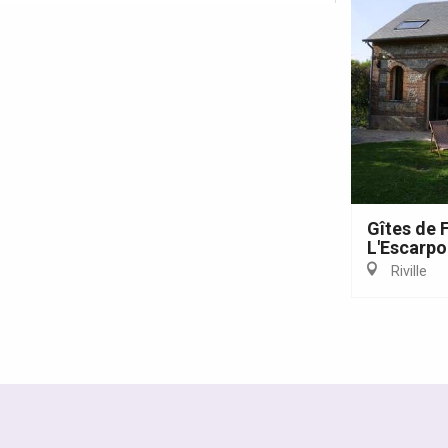
Gîtes de 
L'Escarpo
Riville