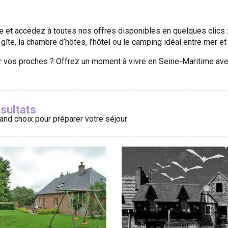
e et accédez à toutes nos offres disponibles en quelques clics :
ur-Bresle
 gîte, la chambre d’hôtes, l’hôtel ou le camping idéal entre mer e
ter vos proches ? Offrez un moment à vivre en Seine-Maritime av
ésultats
and choix pour préparer votre séjour
Eaux