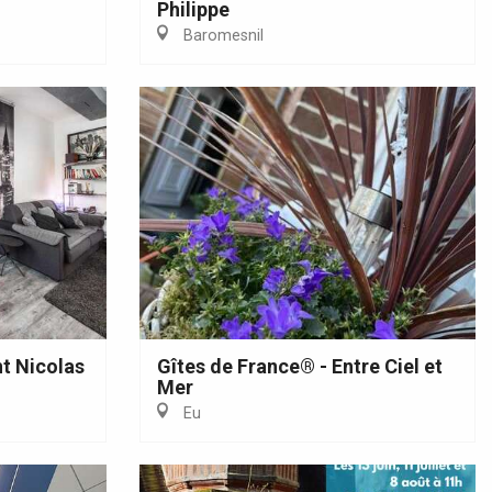
Philippe
Baromesnil
nt Nicolas
Gîtes de France® - Entre Ciel et
Mer
Eu