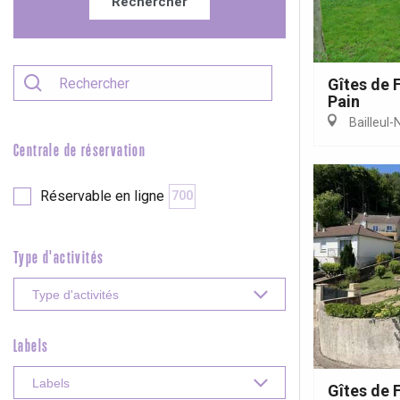
Rechercher
Rouen
Gîtes de 
Pain
Bailleul-
Paris 1h30
Centrale de réservation
Réservable en ligne
700
Type d'activités
Labels
Gîtes de 