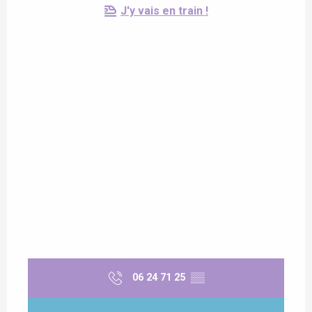
J'y vais en train !
06 24 71 25
▒▒