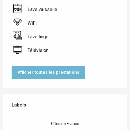
Lave vaisselle
WiFi
Lave linge
Télévision
Afficher toutes les prestations
Offres de prestations
Labels
Labels
Gîtes de France