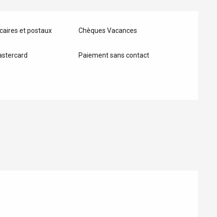
aires et postaux
Chèques Vacances
astercard
Paiement sans contact