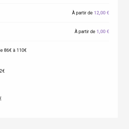
À partir de
12,00 €
À partir de
1,00 €
de 86€ à 110€
12€
€