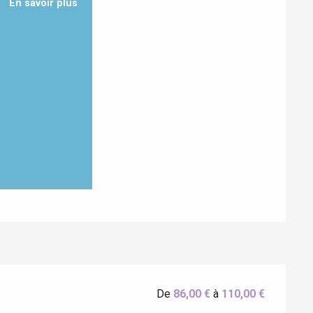
En savoir plus
De
86,00 €
à
110,00 €