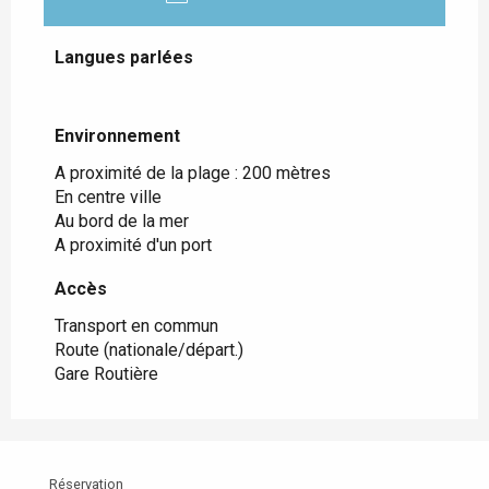
Langues parlées
Langues parlées
Environnement
Environnement
A proximité de la plage :
200 mètres
En centre ville
Au bord de la mer
A proximité d'un port
Accès
Accès
Transport en commun
Route (nationale/départ.)
Gare Routière
Réservation