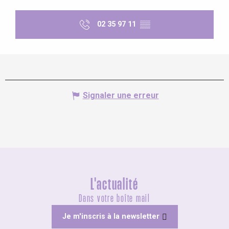
02 35 97 11
▒▒
Signaler une erreur
L'actualité
Dans votre boîte mail
Je m'inscris à la newsletter