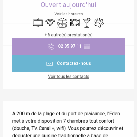
Ouvert aujourd'hui
Voir les horaires
Télévision
WiFi
Terrasse
Restaurant
Bar / Buvette
Animaux acceptés
+ 6 autre(s) prestation(s)
02 35 97 11
▒▒
Contactez-nous
Voir tous les contacts
Description
A 200 m de la plage et du port de plaisance, l'Eden 
met à votre disposition 7 chambres tout confort 
(douche, TV, Canal +, wifi). Vous pourrez découvrir et 
déguster une cuisine traditionnelle à base de 