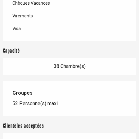
Chèques Vacances
Virements
Visa
Capacité
38 Chambre(s)
Groupes
Groupes
52 Personne(s) maxi
Clientèles acceptées